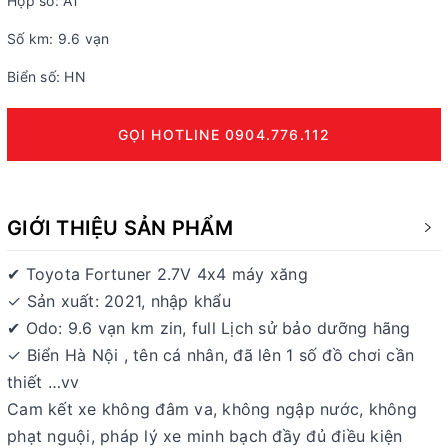
Hộp số: AT
Số km: 9.6 vạn
Biển số: HN
GỌI HOTLINE 0904.776.112
GIỚI THIỆU SẢN PHẨM
✔ Toyota Fortuner 2.7V 4x4 máy xăng
✓ Sản xuất: 2021, nhập khẩu
✔ Odo: 9.6 vạn km zin, full Lịch sử bảo dưỡng hãng
✓ Biển Hà Nội , tên cá nhân, đã lên 1 số đồ chơi cần
thiết …vv
Cam kết xe không đâm va, không ngập nước, không
phạt nguội, pháp lý xe minh bạch đầy đủ điều kiện