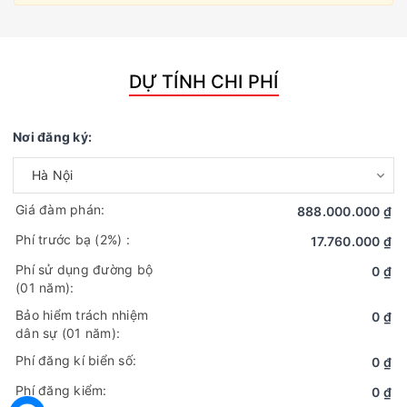
DỰ TÍNH CHI PHÍ
Nơi đăng ký:
Giá đàm phán:
888.000.000 ₫
Phí trước bạ
(2%)
:
17.760.000 ₫
Phí sử dụng đường bộ
0 ₫
(01 năm):
Bảo hiểm trách nhiệm
0 ₫
dân sự (01 năm):
Phí đăng kí biển số:
0 ₫
Phí đăng kiểm:
0 ₫