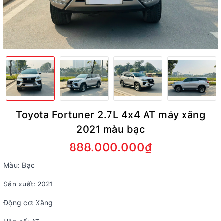
Toyota Fortuner 2.7L 4x4 AT máy xăng
2021 màu bạc
888.000.000₫
Màu: Bạc
Sản xuất: 2021
Động cơ: Xăng