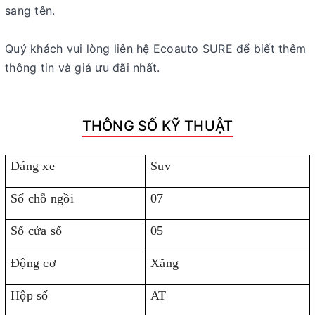
sang tên.
Quý khách vui lòng liên hệ Ecoauto SURE để biết thêm
thông tin và giá ưu đãi nhất.
THÔNG SỐ KỸ THUẬT
Dáng xe
Suv
Số chỗ ngồi
07
Số cửa sổ
05
Động cơ
Xăng
Hộp số
AT