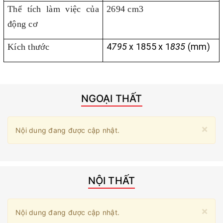
Thể tích làm việc của
2694 cm3
động cơ
4
795
x 1
855
x 1
835
(mm)
Kích thước
NGOẠI THẤT
×
Nội dung đang được cập nhật.
NỘI THẤT
×
Nội dung đang được cập nhật.