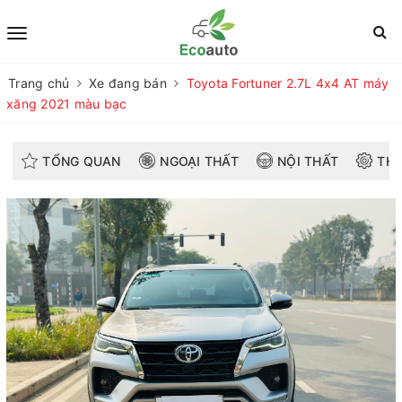
Trang chủ
Xe đang bán
Toyota Fortuner 2.7L 4x4 AT máy
xăng 2021 màu bạc
TỔNG QUAN
NGOẠI THẤT
NỘI THẤT
THÔ