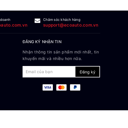
 doanh
Chăm sóc khách hàng
auto.com.vn
support@ecoauto.com.vn
ĐĂNG KÝ NHẬN TIN
Nhận thông tin sản phẩm mới nhất, tin
khuyến mãi và nhiều hơn nữa.
Đăng ký