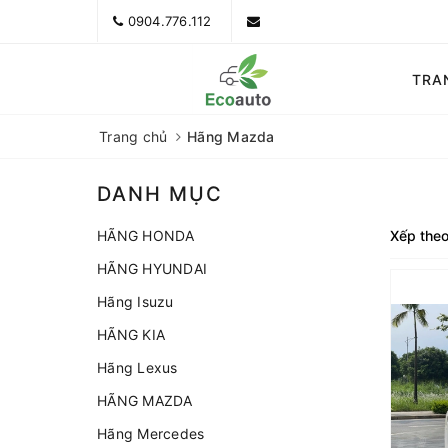
0904.776.112
TRA
Trang chủ
Hãng Mazda
DANH MỤC
HÃNG HONDA
Xếp theo
HÃNG HYUNDAI
Mazda 3 1.5AT Luxury 2022 màu trắng
Hãng Isuzu
HÃNG KIA
Hãng Lexus
HÃNG MAZDA
Hãng Mercedes