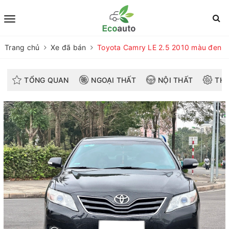
Trang chủ
Xe đã bán
Toyota Camry LE 2.5 2010 màu đen
TỔNG QUAN
NGOẠI THẤT
NỘI THẤT
THÔ