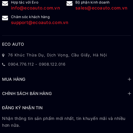
Hợp tác với Evo
Bộ phận kinh doanh
info@ecoauto.com.vn
sales@ecoauto.com.vn
Chăm sóc khách hàng
support@ecoauto.com.vn
ECO AUTO
76 Khúc Thừa Dụ, Dịch Vọng, Cầu Giấy, Hà Nội
0904.776.112
-
0908.122.016
MUA HÀNG
CHÍNH SÁCH BÁN HÀNG
ĐĂNG KÝ NHẬN TIN
Nhận thông tin sản phẩm mới nhất, tin khuyến mãi và nhiều
hơn nữa.