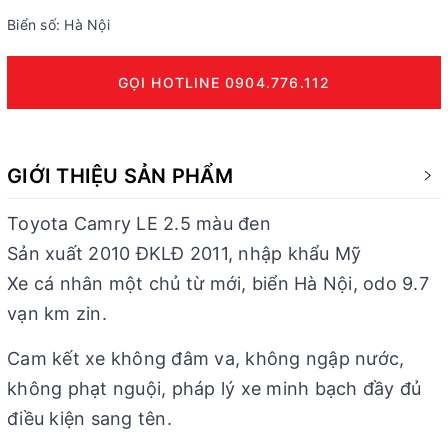
Biển số: Hà Nội
GỌI HOTLINE 0904.776.112
GIỚI THIỆU SẢN PHẨM
Toyota Camry LE 2.5 màu đen
Sản xuất 2010 ĐKLĐ 2011, nhập khẩu Mỹ
Xe cá nhân một chủ từ mới, biển Hà Nội, odo 9.7
vạn km zin.
Cam kết xe không đâm va, không ngập nước,
không phạt nguội, pháp lý xe minh bạch đầy đủ
điều kiện sang tên.