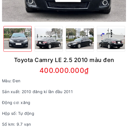
Toyota Camry LE 2.5 2010 màu đen
400.000.000₫
Màu: Đen
Sản xuất: 2010 đăng kí lần đầu 2011
Động cơ: xăng
Hộp số: Tự động
Số km: 9.7 vạn