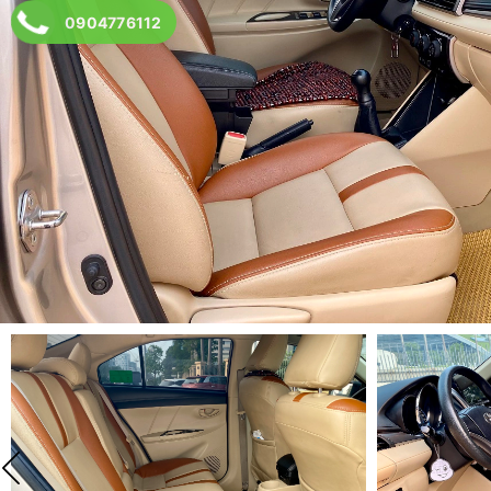
0904776112