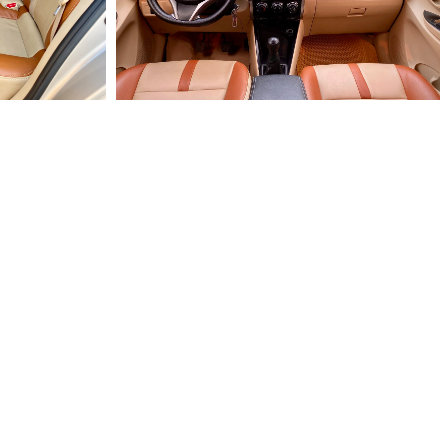
0.000 ₫
0.000 ₫
0 ₫
0 ₫
0 ₫
0 ₫