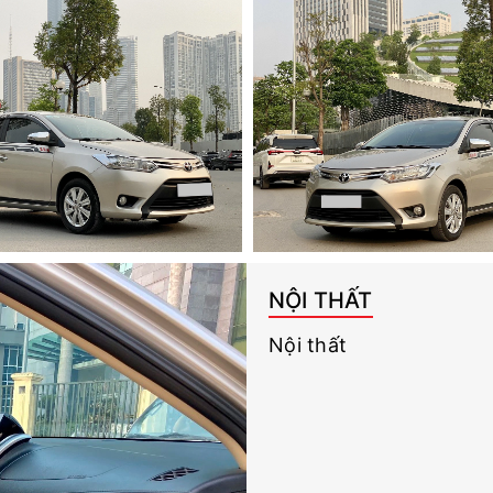
NỘI THẤT
Nội thất