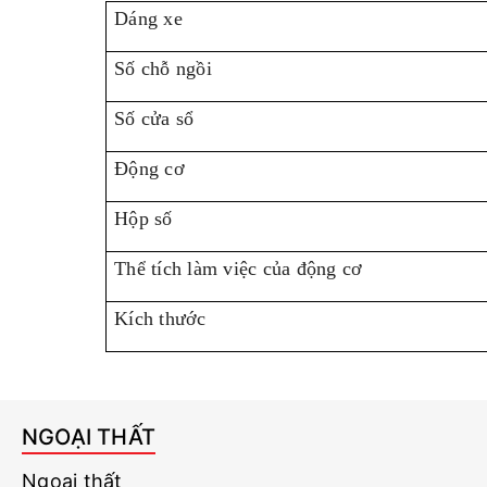
Dáng xe
Số chỗ ngồi
Số cửa sổ
Động cơ
Hộp số
Thể tích làm việc của động cơ
Kích thước
NGOẠI THẤT
Ngoại thất