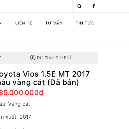
LIÊN HỆ
TƯ VẤN
TIN TỨC
T
DỰ TÍNH CHI PHÍ
oyota Vios 1.5E MT 2017
àu vàng cát (Đã bán)
85.000.000₫
àu: Vàng cát
n xuất: 2017