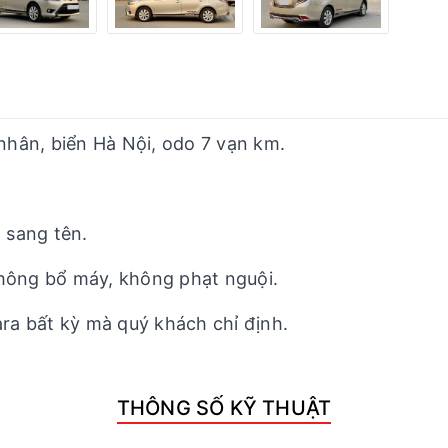
 nhân, biển Hà Nội, odo 7 vạn km.
 sang tên.
không bổ máy, không phạt nguội.
ara bất kỳ mà quý khách chỉ định.
THÔNG SỐ KỸ THUẬT