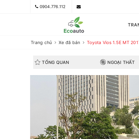
0904.776.112
TRA
Trang chủ
Xe đã bán
Toyota Vios 1.5E MT 201
TỔNG QUAN
NGOẠI THẤT