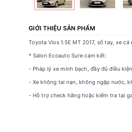
GIỚI THIỆU SẢN PHẨM
Toyota Vios 1.5E MT 2017, số tay, xe cá
* Salon Ecoauto Sure cam kết:
- Pháp lý xe minh bạch, đầy đủ điều kiện
- Xe không tai nạn, không ngập nước, 
- Hỗ trợ check hãng hoặc kiểm tra tại g