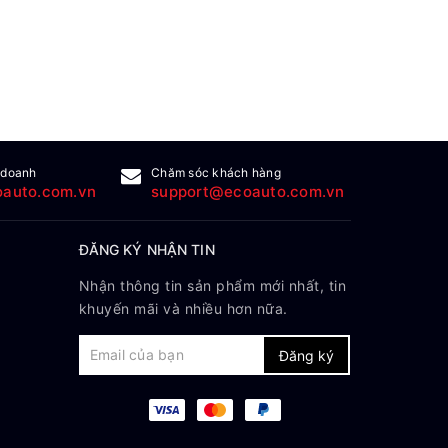
 doanh
Chăm sóc khách hàng
auto.com.vn
support@ecoauto.com.vn
ĐĂNG KÝ NHẬN TIN
Nhận thông tin sản phẩm mới nhất, tin
khuyến mãi và nhiều hơn nữa.
Đăng ký