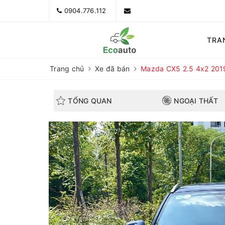
0904.776.112
TRA
Trang chủ
Xe đã bán
Mazda CX5 2.5 4x2 2019
TỔNG QUAN
NGOẠI THẤT