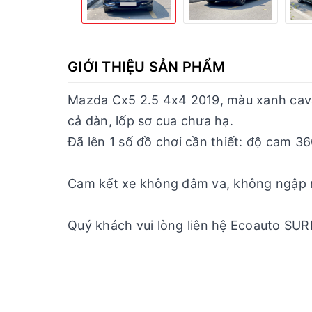
GIỚI THIỆU SẢN PHẨM
Mazda Cx5 2.5 4x4 2019, màu xanh cavans
cả dàn, lốp sơ cua chưa hạ.
Đã lên 1 số đồ chơi cần thiết: độ cam 3
Cam kết xe không đâm va, không ngập nư
Quý khách vui lòng liên hệ Ecoauto SURE