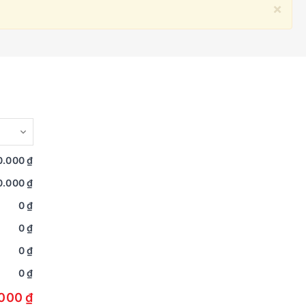
×
0.000 ₫
0.000 ₫
0 ₫
0 ₫
0 ₫
0 ₫
000 ₫