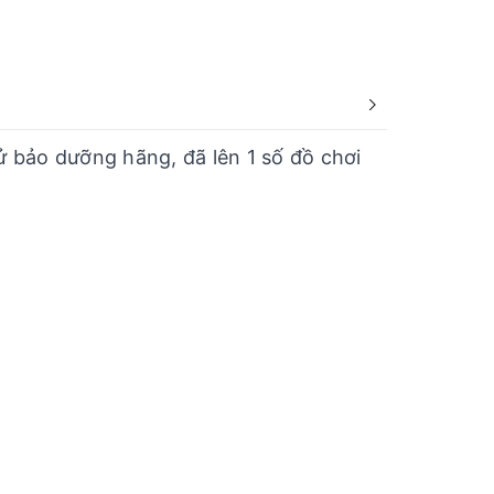
ử bảo dưỡng hãng, đã lên 1 số đồ chơi