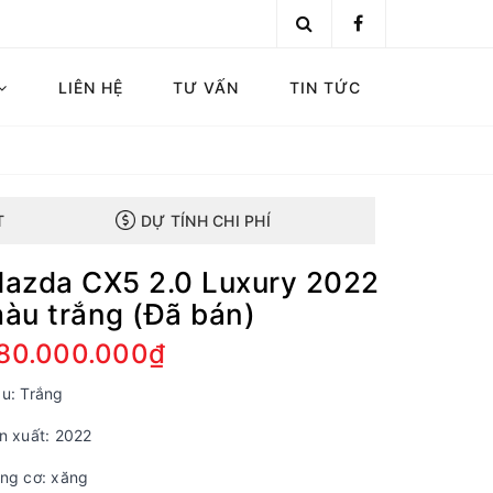
LIÊN HỆ
TƯ VẤN
TIN TỨC
T
DỰ TÍNH CHI PHÍ
azda CX5 2.0 Luxury 2022
àu trắng (Đã bán)
80.000.000₫
u: Trắng
n xuất: 2022
ng cơ: xăng