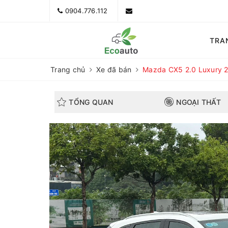
0904.776.112
TRA
Trang chủ
Xe đã bán
Mazda CX5 2.0 Luxury 2
TỔNG QUAN
NGOẠI THẤT