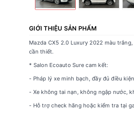
GIỚI THIỆU SẢN PHẨM
Mazda CX5 2.0 Luxury 2022 màu trắng, tê
cần thiết.
* Salon Ecoauto Sure cam kết:
- Pháp lý xe minh bạch, đầy đủ điều kiện
- Xe không tai nạn, không ngập nước, 
- Hỗ trợ check hãng hoặc kiểm tra tại g