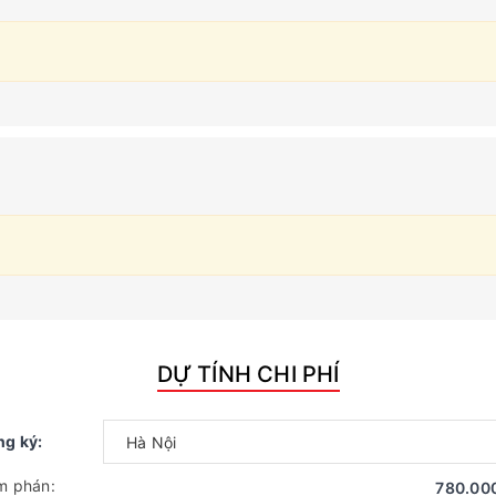
DỰ TÍNH CHI PHÍ
ng ký:
m phán:
780.00