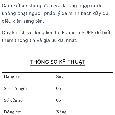
Cam kết xe không đâm va, không ngập nước,
không phạt nguội, pháp lý xe minh bạch đầy đủ
điều kiện sang tên.
Quý khách vui lòng liên hệ Ecoauto SURE để biết
thêm thông tin và giá ưu đãi nhất.
THÔNG SỐ KỸ THUẬT
Dáng xe
Suv
Số chỗ ngồi
05
Số cửa sổ
05
Động cơ
Xăng