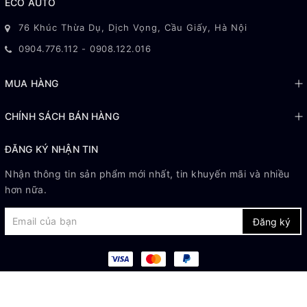
ECO AUTO
76 Khúc Thừa Dụ, Dịch Vọng, Cầu Giấy, Hà Nội
0904.776.112
-
0908.122.016
MUA HÀNG
CHÍNH SÁCH BÁN HÀNG
ĐĂNG KÝ NHẬN TIN
Nhận thông tin sản phẩm mới nhất, tin khuyến mãi và nhiều
hơn nữa.
Đăng ký
© Bản quyền thuộc về
Eco Auto