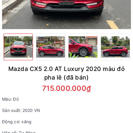
Mazda CX5 2.0 AT Luxury 2020 màu đỏ
pha lê (đã bán)
715.000.000₫
Màu: Đỏ
Sản xuất: 2020 VN
Động cơ: xăng
Hộp số: Tự động