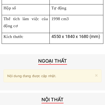
Hộp số
Tự động
Thể tích làm việc của
1998 cm3
động cơ
4
550
x 1
840
x 1
680
(mm)
Kích thước
NGOẠI THẤT
×
Nội dung đang được cập nhật.
NỘI THẤT