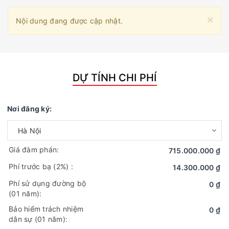
×
Nội dung đang được cập nhật.
DỰ TÍNH CHI PHÍ
Nơi đăng ký:
Giá đàm phán:
715.000.000 ₫
Phí trước bạ
(2%)
:
14.300.000 ₫
Phí sử dụng đường bộ
0 ₫
(01 năm):
Bảo hiểm trách nhiệm
0 ₫
dân sự (01 năm):