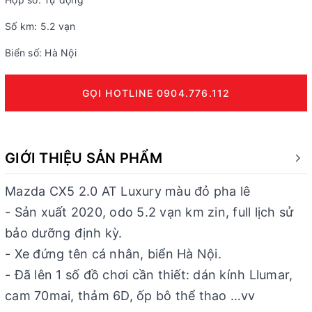
Số km: 5.2 vạn
Biển số: Hà Nội
GỌI HOTLINE 0904.776.112
GIỚI THIỆU SẢN PHẨM
Mazda CX5 2.0 AT Luxury màu đỏ pha lê
- Sản xuất 2020, odo 5.2 vạn km zin, full lịch sử
bảo dưỡng định kỳ.
- Xe đứng tên cá nhân, biển Hà Nội.
- Đã lên 1 số đồ chơi cần thiết: dán kính Llumar,
cam 70mai, thảm 6D, ốp bô thể thao …vv