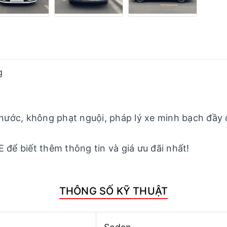
g
ớc, không phạt nguội, pháp lý xe minh bạch đầy đ
 để biết thêm thông tin và giá ưu đãi nhất!
THÔNG SỐ KỸ THUẬT