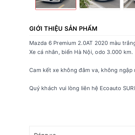
GIỚI THIỆU SẢN PHẨM
Mazda 6 Premium 2.0AT 2020 màu trắn
Xe cá nhân, biển Hà Nội, odo 3.000 km.
Cam kết xe không đâm va, không ngập nư
Quý khách vui lòng liên hệ Ecoauto SURE