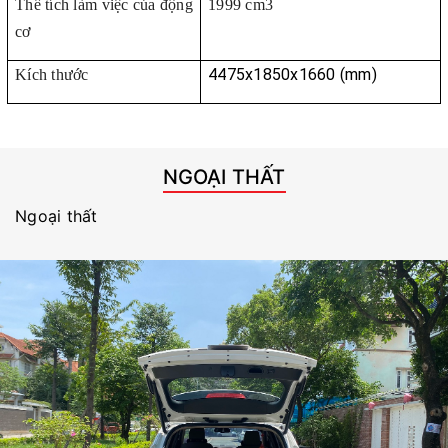
Thể tích làm việc của động
1999 cm3
cơ
4475x1850x1660 (mm)
Kích thước
NGOẠI THẤT
Ngoại thất