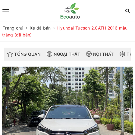
Trang chủ
Xe đã bán
Hyundai Tucson 2.0ATH 2016 màu
trắng (đã bán)
TỔNG QUAN
NGOẠI THẤT
NỘI THẤT
THÔ