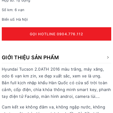
Hộp số: Tự động
Số km: 6 vạn
Biển số: Hà Nội
GỌI HOTLINE 0904.776.112
GIỚI THIỆU SẢN PHẨM
Hyundai Tucson 2.0ATH 2016 màu trắng, máy xăng,
odo 6 vạn km zin, xe đẹp xuất sắc, xem xe là ưng.
Bản full kịch nhập khẩu Hàn Quốc có cửa sổ trời toàn
cảnh, cốp điện, chìa khóa thông minh smart key, phanh
tay điện tử Facelip, màn hình androi, camera lùi....
Cam kết xe không đâm va, không ngập nước, không