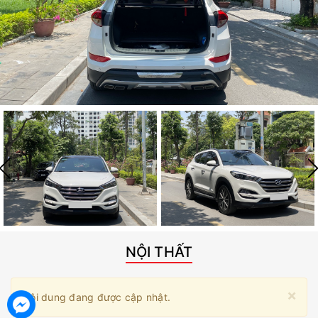
NỘI THẤT
×
Nội dung đang được cập nhật.