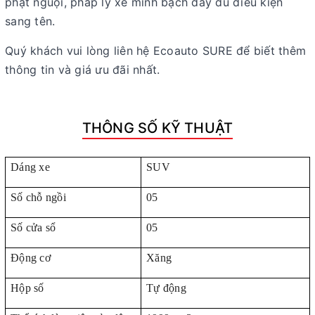
phạt nguội, pháp lý xe minh bạch đầy đủ điều kiện
sang tên.
Quý khách vui lòng liên hệ Ecoauto SURE để biết thêm
thông tin và giá ưu đãi nhất.
THÔNG SỐ KỸ THUẬT
Dáng xe
SUV
Số chỗ ngồi
05
Số cửa sổ
05
Động cơ
Xăng
Hộp số
Tự động