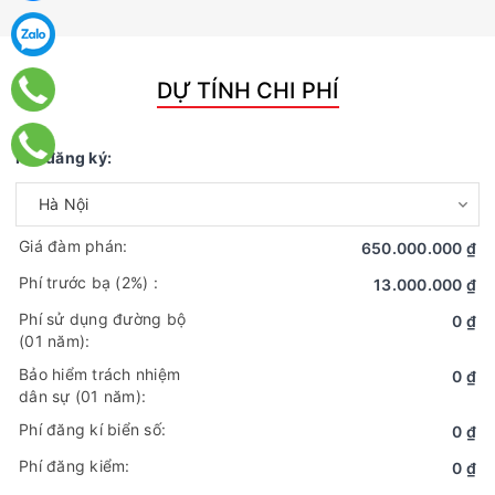
DỰ TÍNH CHI PHÍ
Nơi đăng ký:
Giá đàm phán:
650.000.000 ₫
Phí trước bạ
(2%)
:
13.000.000 ₫
Phí sử dụng đường bộ
0 ₫
(01 năm):
Bảo hiểm trách nhiệm
0 ₫
dân sự (01 năm):
Phí đăng kí biển số:
0 ₫
Phí đăng kiểm:
0 ₫