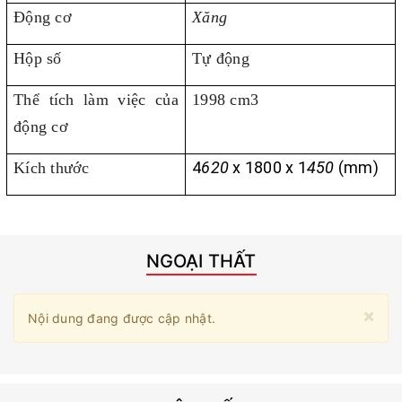
Động cơ
Xăng
Hộp số
Tự động
Thể tích làm việc của
1998 cm3
động cơ
4
620
x 1
800
x 1
450
(mm)
Kích thước
NGOẠI THẤT
×
Nội dung đang được cập nhật.