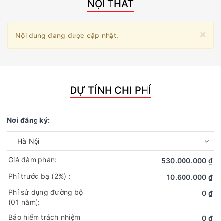
NỘI THẤT
×
Nội dung đang được cập nhật.
DỰ TÍNH CHI PHÍ
Nơi đăng ký:
Giá đàm phán:
530.000.000 ₫
Phí trước bạ
(2%)
:
10.600.000 ₫
Phí sử dụng đường bộ
0 ₫
(01 năm):
Bảo hiểm trách nhiệm
0 ₫