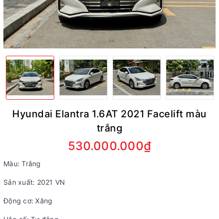
Hyundai Elantra 1.6AT 2021 Facelift màu
trắng
530.000.000₫
Màu: Trắng
Sản xuất: 2021 VN
Động cơ: Xăng