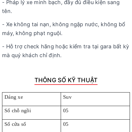
- Pháp lý xe minh bạch, đầy đủ điều kiện sang
tên.
- Xe không tai nạn, không ngập nước, không bổ
máy, không phạt nguội.
- Hỗ trợ check hãng hoặc kiểm tra tại gara bất kỳ
mà quý khách chỉ định.
THÔNG SỐ KỸ THUẬT
Dáng xe
Suv
Số chỗ ngồi
05
Số cửa sổ
05