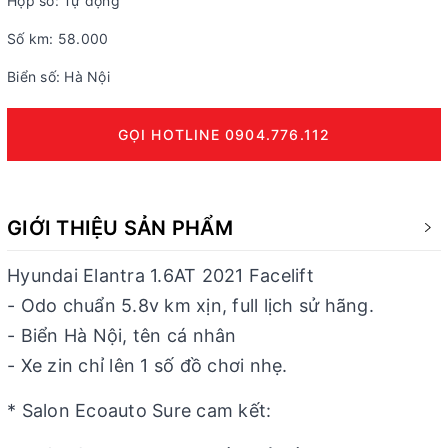
Hộp số: Tự động
Số km: 58.000
Biển số: Hà Nội
GỌI HOTLINE 0904.776.112
GIỚI THIỆU SẢN PHẨM
Hyundai Elantra 1.6AT 2021 Facelift
- Odo chuẩn 5.8v km xịn, full lịch sử hãng.
- Biển Hà Nội, tên cá nhân
- Xe zin chỉ lên 1 số đồ chơi nhẹ.
* Salon Ecoauto Sure cam kết: