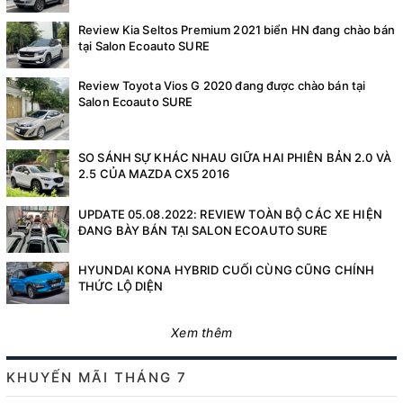
Review Kia Seltos Premium 2021 biển HN đang chào bán
tại Salon Ecoauto SURE
Review Toyota Vios G 2020 đang được chào bán tại
Salon Ecoauto SURE
SO SÁNH SỰ KHÁC NHAU GIỮA HAI PHIÊN BẢN 2.0 VÀ
2.5 CỦA MAZDA CX5 2016
UPDATE 05.08.2022: REVIEW TOÀN BỘ CÁC XE HIỆN
ĐANG BÀY BÁN TẠI SALON ECOAUTO SURE
HYUNDAI KONA HYBRID CUỐI CÙNG CŨNG CHÍNH
THỨC LỘ DIỆN
Xem thêm
KHUYẾN MÃI THÁNG 7