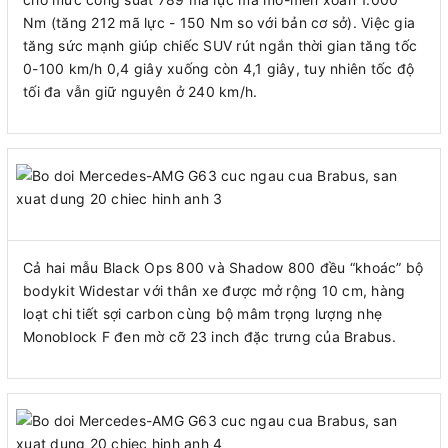
Nm (tăng 212 mã lực - 150 Nm so với bản cơ sở). Việc gia
tăng sức mạnh giúp chiếc SUV rút ngắn thời gian tăng tốc
0-100 km/h 0,4 giây xuống còn 4,1 giây, tuy nhiên tốc độ
tối đa vẫn giữ nguyên ở 240 km/h.
Cả hai mẫu Black Ops 800 và Shadow 800 đều “khoác” bộ
bodykit Widestar với thân xe được mở rộng 10 cm, hàng
loạt chi tiết sợi carbon cùng bộ mâm trọng lượng nhẹ
Monoblock F đen mờ cỡ 23 inch đặc trưng của Brabus.