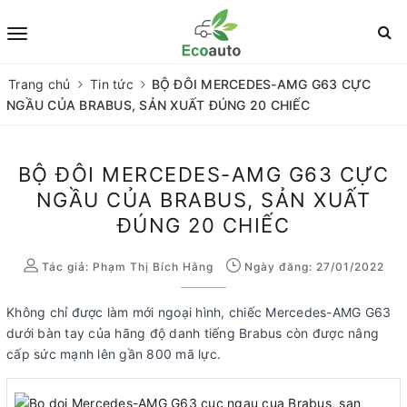
Trang chủ
Tin tức
BỘ ĐÔI MERCEDES-AMG G63 CỰC
NGẦU CỦA BRABUS, SẢN XUẤT ĐÚNG 20 CHIẾC
BỘ ĐÔI MERCEDES-AMG G63 CỰC
NGẦU CỦA BRABUS, SẢN XUẤT
ĐÚNG 20 CHIẾC
Tác giả:
Phạm Thị Bích Hằng
Ngày đăng: 27/01/2022
Không chỉ được làm mới ngoại hình, chiếc Mercedes-AMG G63
dưới bàn tay của hãng độ danh tiếng Brabus còn được nâng
cấp sức mạnh lên gần 800 mã lực.