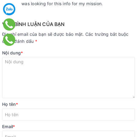
was looking for this info for my mission.
VIẾT BÌNH LUẬN CỦA BẠN
Địa chỉ email của bạn sẽ được bảo mật. Các trường bắt buộc
được đánh dấu
*
Nội dung
*
Họ tên
*
Email
*