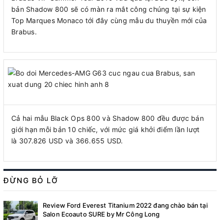
bản Shadow 800 sẽ có màn ra mắt công chúng tại sự kiện
Top Marques Monaco tới đây cùng mẫu du thuyền mới của
Brabus.
Cả hai mẫu Black Ops 800 và Shadow 800 đều được bán
giới hạn mỗi bản 10 chiếc, với mức giá khởi điểm lần lượt
là
307.826 USD
và
366.655 USD
.
ĐỪNG BỎ LỠ
Review Ford Everest Titanium 2022 đang chào bán tại
Salon Ecoauto SURE by Mr Công Long