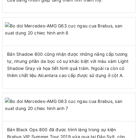
Bản Shadow 800 cũng nhận được những nâng cấp tương
tự, nhưng phần da bọc có sự khác biệt với màu xám Light
Shadow Gray và họa tiết hình quả trám. Ngoài ra còn có
thêm chất liệu Alcantara cao cấp được sử dụng ở cột A.
Bản Black Ops 800 đã được trình làng trong sự kiện
Brabus VIP Summer Tour 2019 vừa qua tại Đảo Sylt, còn