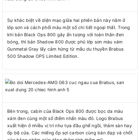
Sự khác biệt về diện mạo giữa hai phiên bản này nằm ở
lớp sơn và cách phối màu một số chi tiết ngoại thất. Trong
khi bản Black Ops 800 gây ấn tượng với toàn thân đen
bóng, thì bản Shadow 800 được phủ lớp sơn màu xám
Gunmetal Gray lấy cảm hứng từ mẫu du thuyền Brabus
500 Shadow OPS Limited Edition.
Bên trong, cabin của Black Ops 800 được bọc da màu
xám đen cùng một số điểm nhấn màu đỏ. Logo Brabus
xuất hiện ở nhiều vị trí như tựa đầu ghế ngồi, thảm sàn hay
ốp bệ cửa. Các miếng ốp sợi carbon cùng bàn đạp và chốt
cửa bằng nhôm giúp tăng thêm tính thẩm mỹ.